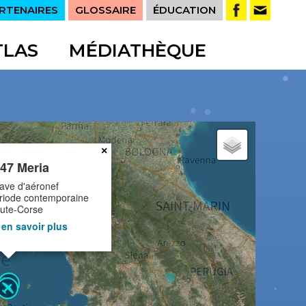
RTENAIRES
GLOSSAIRE
ÉDUCATION
TLAS
MÉDIATHÈQUE
×
47 Meria
ave d'aéronef
riode contemporaine
ute-Corse
en savoir plus