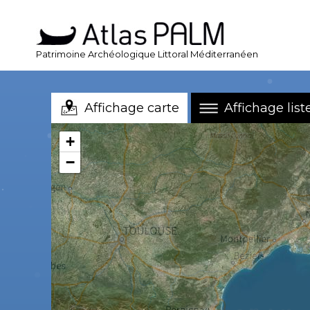
Patrimoine Archéologique Littoral Méditerranéen
Affichage carte
Affichage list
+
−