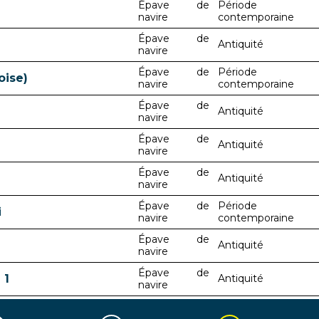
Épave de
Période
navire
contemporaine
Épave de
Antiquité
navire
Épave de
Période
oise)
navire
contemporaine
Épave de
Antiquité
navire
Épave de
Antiquité
navire
Épave de
Antiquité
navire
Épave de
Période
i
navire
contemporaine
Épave de
Antiquité
navire
Épave de
 1
Antiquité
navire
Épave de
 2
Antiquité
navire