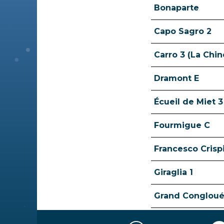
Bonaparte
Capo Sagro 2
Carro 3 (La Chin
Dramont E
Écueil de Miet 3
Fourmigue C
Francesco Crisp
Giraglia 1
Grand Congloué
Grand Congloué