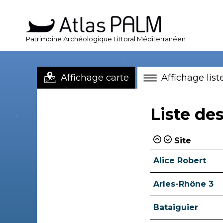
Patrimoine Archéologique Littoral Méditerranéen
Affichage carte
Affichage list
Liste des
Site
Alice Robert
Arles-Rhône 3
Bataiguier