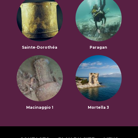
Sainte-Dorothéa
Paragan
Macinaggio 1
Mortella 3