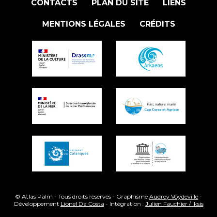
CONTACTS
PLAN DU SITE
LIENS
MENTIONS LÉGALES
CRÉDITS
© Atlas Palm - Tous droits réservés - Graphisme
Audrey Voydeville
-
Développement
Lionel Da Costa
- Intégration :
Julien Fauchier / Iksis