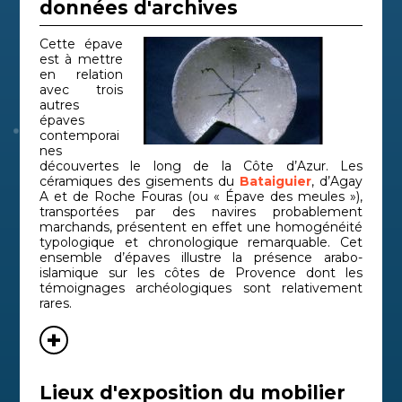
données d'archives
Cette épave
est à mettre
en relation
avec trois
autres
épaves
contemporai
nes
découvertes le long de la Côte d’Azur. Les
céramiques des gisements du
Bataiguier
, d’Agay
A et de Roche Fouras (ou « Épave des meules »),
transportées par des navires probablement
marchands, présentent en effet une homogénéité
typologique et chronologique remarquable. Cet
ensemble d’épaves illustre la présence arabo-
islamique sur les côtes de Provence dont les
témoignages archéologiques sont relativement
rares.
Lieux d'exposition du mobilier