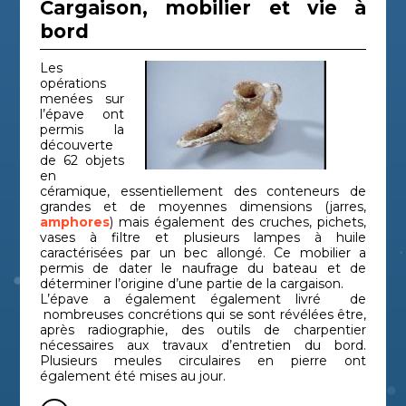
Cargaison, mobilier et vie à
bord
Les
opérations
menées sur
l’épave ont
permis la
découverte
de 62 objets
en
céramique, essentiellement des conteneurs de
grandes et de moyennes dimensions (jarres,
amphores
) mais également des cruches, pichets,
vases à filtre et plusieurs lampes à huile
caractérisées par un bec allongé. Ce mobilier a
permis de dater le naufrage du bateau et de
déterminer l’origine d’une partie de la cargaison.
L’épave a également également livré de
nombreuses concrétions qui se sont révélées être,
après radiographie, des outils de charpentier
nécessaires aux travaux d’entretien du bord.
Plusieurs meules circulaires en pierre ont
également été mises au jour.