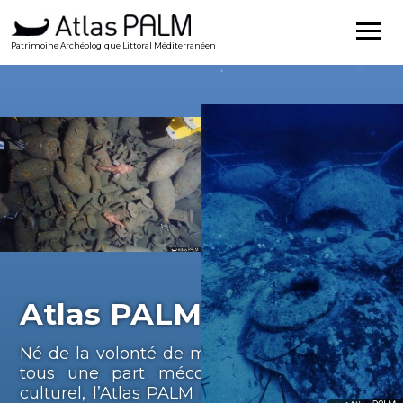
Patrimoine Archéologique Littoral Méditerranéen
Atlas PALM
Né de la volonté de mettre à disposition de
tous une part méconnue du patrimoine
culturel, l’Atlas PALM propose de mettre en