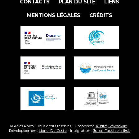
CONTACTS
PLAN DU SITE
LIENS
MENTIONS LÉGALES
CRÉDITS
© Atlas Palm - Tous droits réservés - Graphisme
Audrey Voydeville
-
Développement
Lionel Da Costa
- Intégration :
Julien Fauchier / Iksis