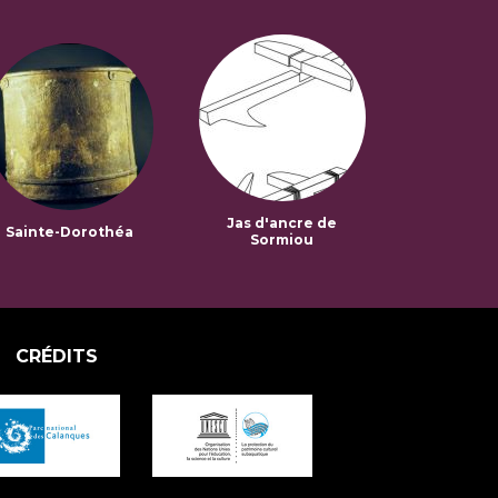
Jas d'ancre de
Sainte-Dorothéa
Sormiou
CRÉDITS