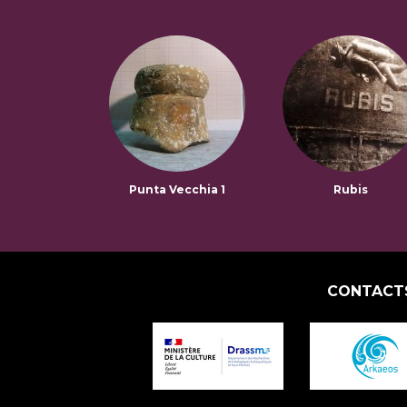
Punta Vecchia 1
Rubis
CONTACT