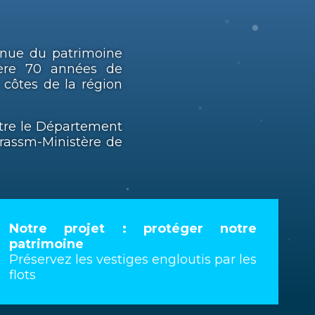
nnue du patrimoine
ière 70 années de
 côtes de la région
entre le Département
rassm-Ministère de
Notre projet : protéger notre
patrimoine
Préservez les vestiges engloutis par les
flots