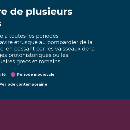
re de plusieurs
s
e à toutes les périodes
avire étrusque au bombardier de la
, en passant par les vaisseaux de la
lages protohistoriques ou les
ires grecs et romains.
ité
Période médiévale
Période contemporaine