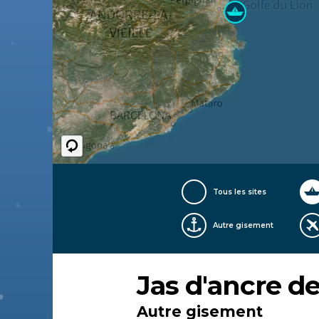
Tous les sites
Autre gisement
Jas d'ancre d
Autre gisement