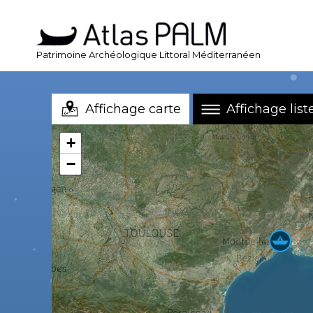
Patrimoine Archéologique Littoral Méditerranéen
Affichage carte
Affichage list
+
−