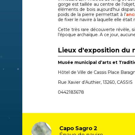
gorge est taillée au centre de l’obje
éléments de bois aujourd’hui dispar
poids de la pierre permettait à l’
anc
de fixer le navire à laquelle elle était 
Cette très rare découverte révèle, 
l’époque archaïque. A ce jour, aucun
Lieux d'exposition du 
Musée municipal d’arts et Traditi
Hôtel de Ville de Cassis Place Barag
Rue Xavier d’Authier, 13260, CASSIS
0442183678
Capo Sagro 2