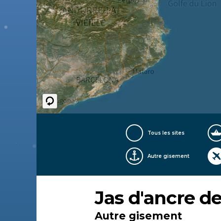
Tous les sites
Autre gisement
Jas d'ancre d
Autre gisement