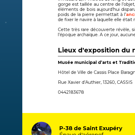
gorge est taillée au centre de l’obje
éléments de bois aujourd’hui dispar
poids de la pierre permettait à l’
anc
de fixer le navire à laquelle elle était 
Cette très rare découverte révèle, 
l’époque archaïque. A ce jour, aucun
Lieux d'exposition du 
Musée municipal d’arts et Traditi
Hôtel de Ville de Cassis Place Barag
Rue Xavier d’Authier, 13260, CASSIS
0442183678
P-38 de Saint Exupéry