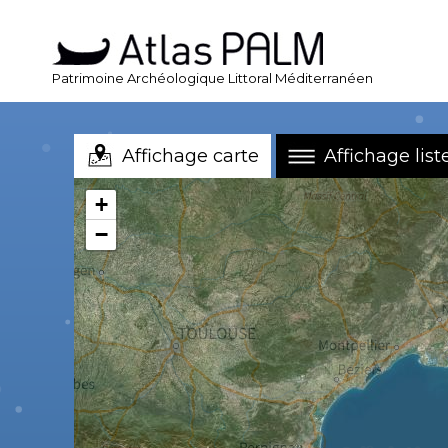
Patrimoine Archéologique Littoral Méditerranéen
Affichage carte
Affichage list
+
−