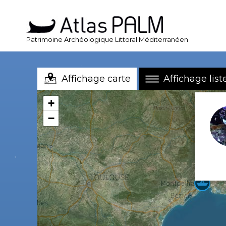
Patrimoine Archéologique Littoral Méditerranéen
Affichage carte
Affichage list
+
−