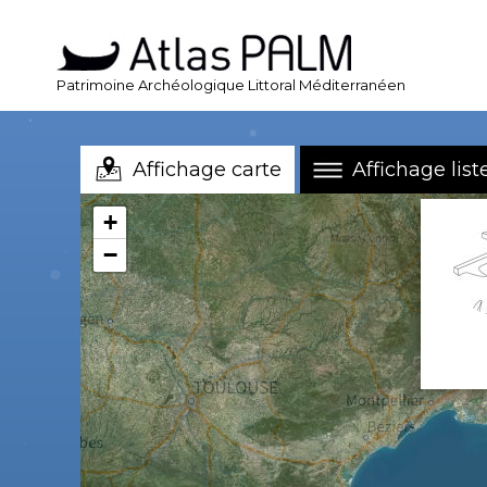
Patrimoine Archéologique Littoral Méditerranéen
Affichage carte
Affichage list
+
−