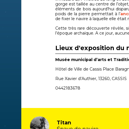
gorge est taillée au centre de l’obje
éléments de bois aujourd’hui dispar
poids de la pierre permettait à l’
anc
de fixer le navire à laquelle elle était 
Cette très rare découverte révèle, 
l’époque archaïque. A ce jour, aucun
Lieux d'exposition du 
Musée municipal d’arts et Traditi
Hôtel de Ville de Cassis Place Barag
Rue Xavier d’Authier, 13260, CASSIS
0442183678
Titan