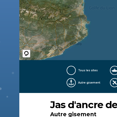
Tous les sites
Autre gisement
Jas d'ancre d
Autre gisement