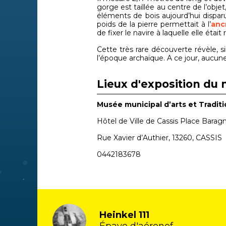
gorge est taillée au centre de l’obje
éléments de bois aujourd’hui dispar
poids de la pierre permettait à l’
anc
de fixer le navire à laquelle elle était 
Cette très rare découverte révèle, 
l’époque archaïque. A ce jour, aucun
Lieux d'exposition du 
Musée municipal d’arts et Traditi
Hôtel de Ville de Cassis Place Barag
Rue Xavier d’Authier, 13260, CASSIS
0442183678
Heinkel 111