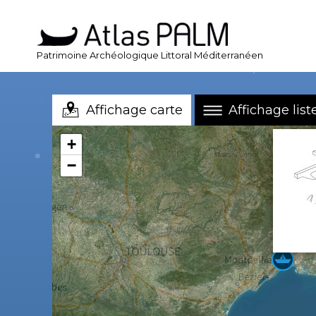
Patrimoine Archéologique Littoral Méditerranéen
Affichage carte
Affichage list
+
−