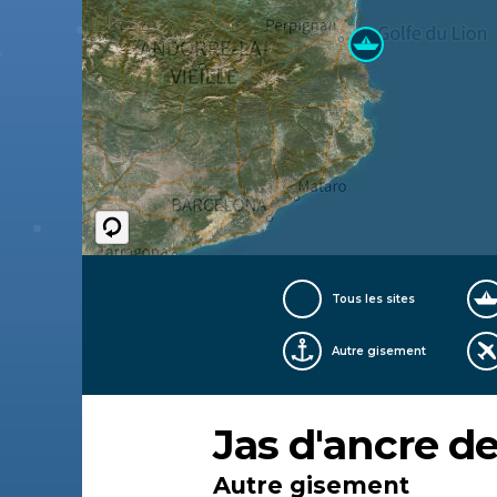
Tous les sites
Autre gisement
Jas d'ancre d
Autre gisement