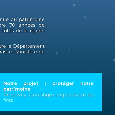
nnue du patrimoine
ière 70 années de
 côtes de la région
entre le Département
rassm-Ministère de
Notre projet : protéger notre
patrimoine
Préservez les vestiges engloutis par les
flots