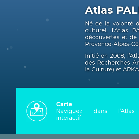
Atlas PA
Né de la volonté 
culturel, l’Atla
découvertes et de 
Provence-Alpes-Côte
Initié en 2008, l’A
des Recherches Ar
la Culture) et ARK
Carte
Naviguez dans l’Atlas
interactif