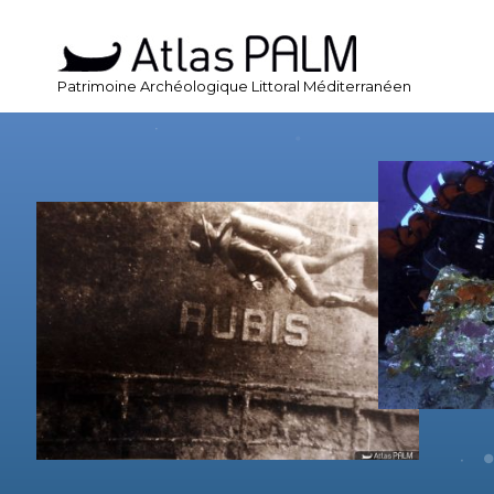
Patrimoine Archéologique Littoral Méditerranéen