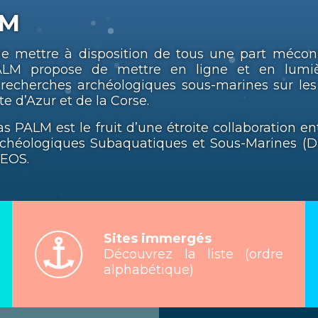
LM
de mettre à disposition de tous une part méco
s PALM propose de mettre en ligne et en lum
recherches archéologiques sous-marines sur les
 d’Azur et de la Corse.
tlas PALM est le fruit d’une étroite collaboration 
chéologiques Subaquatiques et Sous-Marines (D
AEOS.
Sites immergés
Découvrez la liste (ordre
alphabétique)