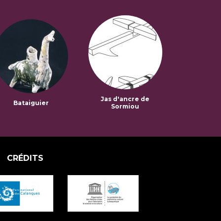
Jas d'ancre de
Bataiguier
Sormiou
CRÉDITS