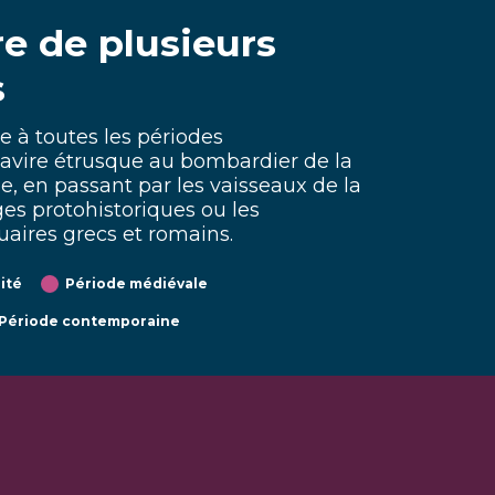
re de plusieurs
s
e à toutes les périodes
avire étrusque au bombardier de la
, en passant par les vaisseaux de la
lages protohistoriques ou les
ires grecs et romains.
ité
Période médiévale
Période contemporaine