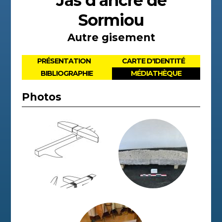
Jas d'ancre de
Sormiou
Autre gisement
PRÉSENTATION
CARTE D'IDENTITÉ
BIBLIOGRAPHIE
MÉDIATHÈQUE
Photos