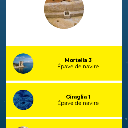
Mortella 3
Épave de navire
Giraglia 1
Épave de navire