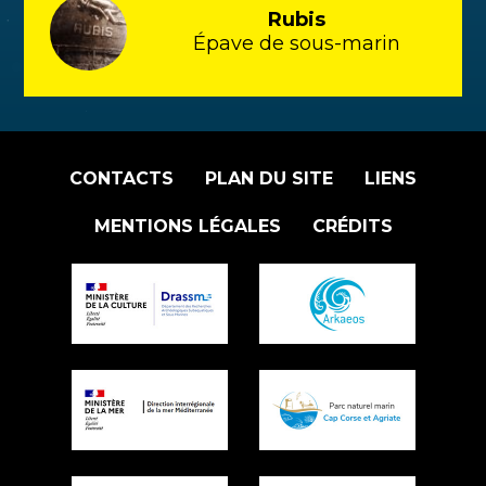
Rubis
Épave de sous-marin
CONTACTS
PLAN DU SITE
LIENS
MENTIONS LÉGALES
CRÉDITS