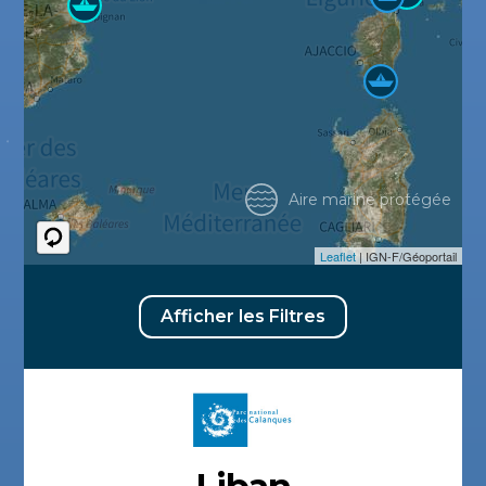
Aire marine protégée
Leaflet
| IGN-F/Géoportail
Afficher les Filtres