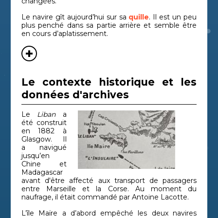
changées.
Le navire gît aujourd’hui sur sa
quille
. Il est un peu
plus penché dans sa partie arrière et semble être
en cours d’aplatissement.
Le contexte historique et les
données d'archives
Le
Liban
a
été construit
en 1882 à
Glasgow. Il
a navigué
jusqu’en
Chine et
Madagascar
avant d'être affecté aux transport de passagers
entre Marseille et la Corse. Au moment du
naufrage, il était commandé par Antoine Lacotte.
L’île Maïre a d’abord empêché les deux navires