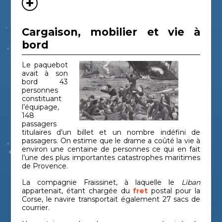
Cargaison, mobilier et vie à
bord
Le paquebot
avait à son
bord 43
personnes
constituant
l’équipage,
148
passagers
titulaires d’un billet et un nombre indéfini de
passagers. On estime que le drame a coûté la vie à
environ une centaine de personnes ce qui en fait
l’une des plus importantes catastrophes maritimes
de Provence.
La compagnie Fraissinet, à laquelle le
Liban
appartenait, étant chargée du
fret
postal pour la
Corse, le navire transportait également 27 sacs de
courrier.