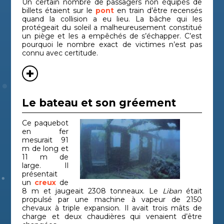
Un certain nombre de passagers non équipés de
billets étaient sur le
pont
en train d’être recensés
quand la collision a eu lieu. La bâche qui les
protégeait du soleil a malheureusement constitué
un piège et les a empêchés de s’échapper. C’est
pourquoi le nombre exact de victimes n’est pas
connu avec certitude.
Le bateau et son gréement
Ce paquebot
en fer
mesurait 91
m de long et
11 m de
large. Il
présentait
un
creux
de
8 m et jaugeait 2308 tonneaux. Le
Liban
était
propulsé par une machine à vapeur de 2150
chevaux à triple expansion. Il avait trois mâts de
charge et deux chaudières qui venaient d’être