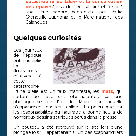
catastrophe du
Liban
et la conservation
des épaves
", issu de "De calcaire et de sel",
une série sonore coproduite par Radio
Grenouille-Euphonia et le Parc national des
Calanques
Quelques curiosités
Les journaux
de l'époque
ont multiplié
les
illustrations
relatives à
cette
catastrophe.
L'une d'elle est un faux manifeste, les
mâts,
qui
sortent de l'eau ont été rajoutés sur une
photographie de l'île de Maïre sur laquelle
n'apparaissent pas les Farillons. La polémique sur
les responsabilités du naufrage a donné lieu à de
nombreux dessins satiriques parus dans la presse.
Un couteau a été retrouvé sur le site lors d'une
plongée loisir, il appartenait à l’un des scaphandriers