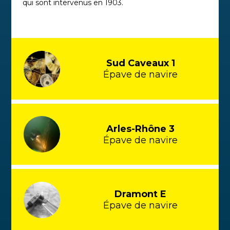
qui sont intervenus en 1903.
Sud Caveaux 1
Épave de navire
Arles-Rhône 3
Épave de navire
Dramont E
Épave de navire