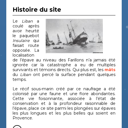
Histoire du site
Le
Liban
a
coulé après
avoir heurté
le paquebot
Insulaire
qui
faisait route
opposée. La
localisation
de l’épave au niveau des Farillons n’a jamais été
ignorée car la catastrophe a eu de multiples
survivants et témoins directs. Qui plus est, les
mâts
du
Liban
ont percé la surface pendant quelques
temps.
Le récif sous-marin créé par ce naufrage a été
colonisé par une faune et une flore abondantes.
Cette vie foisonnante, associée à l’état de
conservation et à la profondeur raisonnable de
l’épave, place ce site parmi les plongées sur épaves
les plus longues et les plus belles qui soient en
Provence.