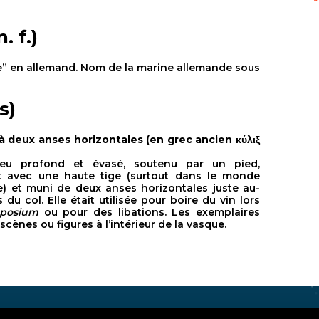
. f.)
e” en allemand. Nom de la marine allemande sous
s)
 deux anses horizontales (en grec ancien κύλιξ
eu profond et évasé, soutenu par un pied,
t avec une haute tige (surtout dans le monde
) et muni de deux anses horizontales juste au-
 du col. Elle était utilisée pour boire du vin lors
posium
ou pour des libations. Les exemplaires
cènes ou figures à l’intérieur de la vasque.