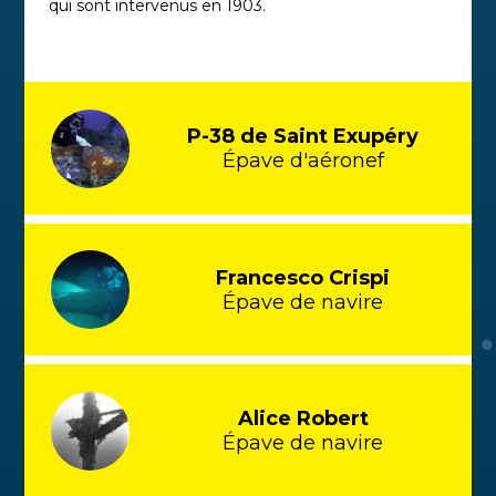
qui sont intervenus en 1903.
P-38 de Saint Exupéry
Épave d'aéronef
Francesco Crispi
Épave de navire
Alice Robert
Épave de navire