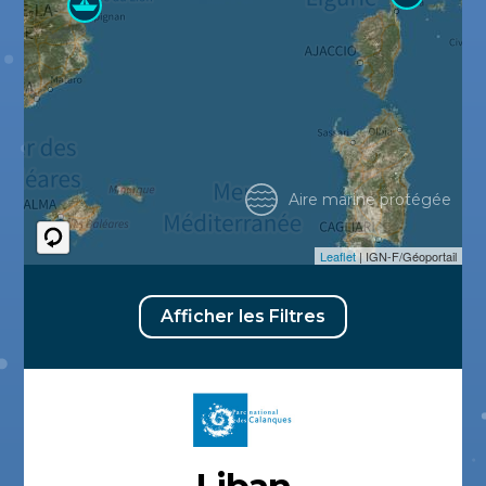
Aire marine protégée
Leaflet
| IGN-F/Géoportail
Afficher les Filtres