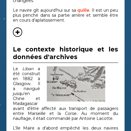
changées.
Le navire gît aujourd’hui sur sa
quille
. Il est un peu
plus penché dans sa partie arrière et semble être
en cours d’aplatissement.
Le contexte historique et les
données d'archives
Le
Liban
a
été construit
en 1882 à
Glasgow. Il
a navigué
jusqu’en
Chine et
Madagascar
avant d'être affecté aux transport de passagers
entre Marseille et la Corse. Au moment du
naufrage, il était commandé par Antoine Lacotte.
L’île Maïre a d’abord empêché les deux navires