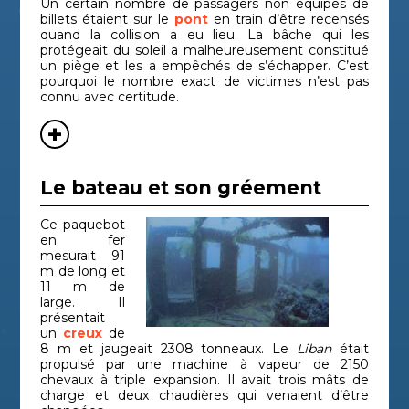
Un certain nombre de passagers non équipés de
billets étaient sur le
pont
en train d’être recensés
quand la collision a eu lieu. La bâche qui les
protégeait du soleil a malheureusement constitué
un piège et les a empêchés de s’échapper. C’est
pourquoi le nombre exact de victimes n’est pas
connu avec certitude.
Le bateau et son gréement
Ce paquebot
en fer
mesurait 91
m de long et
11 m de
large. Il
présentait
un
creux
de
8 m et jaugeait 2308 tonneaux. Le
Liban
était
propulsé par une machine à vapeur de 2150
chevaux à triple expansion. Il avait trois mâts de
charge et deux chaudières qui venaient d’être