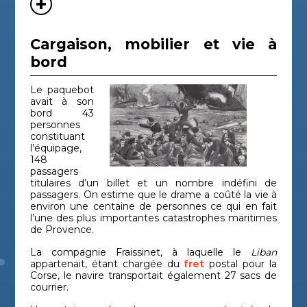
Cargaison, mobilier et vie à
bord
Le paquebot
avait à son
bord 43
personnes
constituant
l’équipage,
148
passagers
titulaires d’un billet et un nombre indéfini de
passagers. On estime que le drame a coûté la vie à
environ une centaine de personnes ce qui en fait
l’une des plus importantes catastrophes maritimes
de Provence.
La compagnie Fraissinet, à laquelle le
Liban
appartenait, étant chargée du
fret
postal pour la
Corse, le navire transportait également 27 sacs de
courrier.