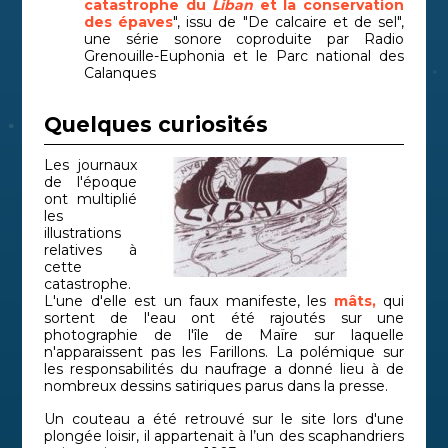
catastrophe du
Liban
et la conservation
des épaves
", issu de "De calcaire et de sel",
une série sonore coproduite par Radio
Grenouille-Euphonia et le Parc national des
Calanques
Quelques curiosités
Les journaux
de l'époque
ont multiplié
les
illustrations
relatives à
cette
catastrophe.
L'une d'elle est un faux manifeste, les
mâts,
qui
sortent de l'eau ont été rajoutés sur une
photographie de l'île de Maïre sur laquelle
n'apparaissent pas les Farillons. La polémique sur
les responsabilités du naufrage a donné lieu à de
nombreux dessins satiriques parus dans la presse.
Un couteau a été retrouvé sur le site lors d'une
plongée loisir, il appartenait à l’un des scaphandriers