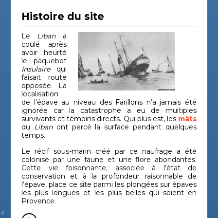
Histoire du site
Le
Liban
a
coulé après
avoir heurté
le paquebot
Insulaire
qui
faisait route
opposée. La
localisation
de l’épave au niveau des Farillons n’a jamais été
ignorée car la catastrophe a eu de multiples
survivants et témoins directs. Qui plus est, les
mâts
du
Liban
ont percé la surface pendant quelques
temps.
Le récif sous-marin créé par ce naufrage a été
colonisé par une faune et une flore abondantes.
Cette vie foisonnante, associée à l’état de
conservation et à la profondeur raisonnable de
l’épave, place ce site parmi les plongées sur épaves
les plus longues et les plus belles qui soient en
Provence.