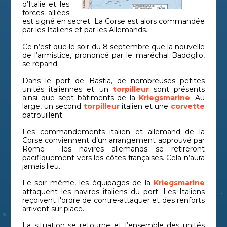
d’Italie et les
forces alliées
est signé en secret. La Corse est alors commandée
par les Italiens et par les Allemands.
Ce n’est que le soir du 8 septembre que la nouvelle
de l’armistice, prononcé par le maréchal Badoglio,
se répand.
Dans le port de Bastia, de nombreuses petites
unités italiennes et un
torpilleur
sont présents
ainsi que sept bâtiments de la
Kriegsmarine
. Au
large, un second
torpilleur
italien et une
corvette
patrouillent.
Les commandements italien et allemand de la
Corse conviennent d’un arrangement approuvé par
Rome : les navires allemands se retireront
pacifiquement vers les côtes françaises. Cela n’aura
jamais lieu.
Le soir même, les équipages de la
Kriegsmarine
attaquent les navires italiens du port. Les Italiens
reçoivent l'ordre de contre-attaquer et des renforts
arrivent sur place.
La situation se retourne et l’ensemble des unités