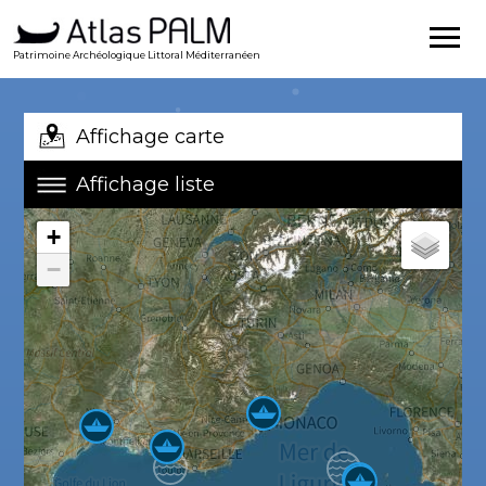
Patrimoine Archéologique Littoral Méditerranéen
Affichage carte
Affichage liste
+
−