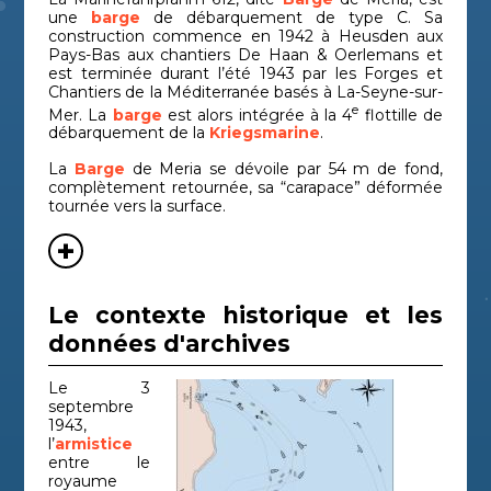
une
barge
de débarquement de type C. Sa
construction commence en 1942 à Heusden aux
Pays-Bas aux chantiers De Haan & Oerlemans et
est terminée durant l’été 1943 par les Forges et
Chantiers de la Méditerranée basés à La-Seyne-sur-
e
Mer. La
barge
est alors intégrée à la 4
flottille de
débarquement de la
Kriegsmarine
.
La
Barge
de Meria se dévoile par 54 m de fond,
complètement retournée, sa “carapace” déformée
tournée vers la surface.
Le contexte historique et les
données d'archives
Le 3
septembre
1943,
l’
armistice
entre le
royaume