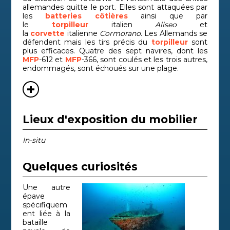
allemandes quitte le port. Elles sont attaquées par
les
batteries côtières
ainsi que par
le
torpilleur
italien
Aliseo
et
la
corvette
italienne
Cormorano
. Les Allemands se
défendent mais les tirs précis du
torpilleur
sont
plus efficaces. Quatre des sept navires, dont les
MFP
-612 et
MFP
-366, sont coulés et les trois autres,
endommagés, sont échoués sur une plage.
Lieux d'exposition du mobilier
In-situ
Quelques curiosités
Une autre
épave
spécifiquem
ent liée à la
bataille