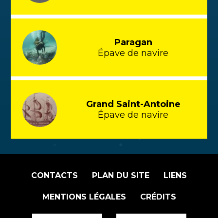
Paragan
Épave de navire
Grand Saint-Antoine
Épave de navire
CONTACTS
PLAN DU SITE
LIENS
MENTIONS LÉGALES
CRÉDITS