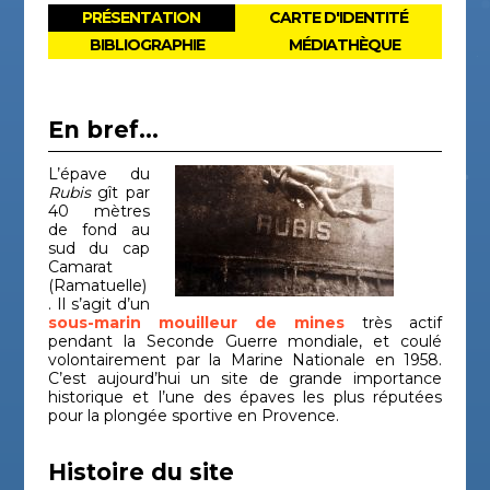
PRÉSENTATION
CARTE D'IDENTITÉ
BIBLIOGRAPHIE
MÉDIATHÈQUE
En bref...
L’épave du
Rubis
gît par
40 mètres
de fond au
sud du cap
Camarat
(Ramatuelle)
. Il s’agit d’un
sous-marin
mouilleur de mines
très actif
pendant la Seconde Guerre mondiale, et coulé
volontairement par la Marine Nationale en 1958.
C’est aujourd’hui un site de grande importance
historique et l’une des épaves les plus réputées
pour la plongée sportive en Provence.
Histoire du site