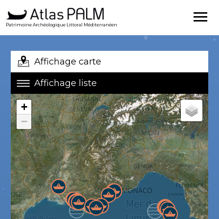
Patrimoine Archéologique Littoral Méditerranéen
Affichage carte
Affichage liste
+
−