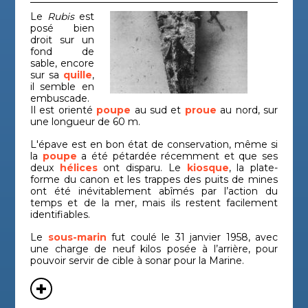
Le
Rubis
est
posé bien
droit sur un
fond de
sable, encore
sur sa
quille
,
il semble en
embuscade.
Il est orienté
poupe
au sud et
proue
au nord, sur
une longueur de 60 m.
L'épave est en bon état de conservation, même si
la
poupe
a été pétardée récemment et que ses
deux
hélices
ont disparu. Le
kiosque
, la plate-
forme du canon et les trappes des puits de mines
ont été inévitablement abîmés par l’action du
temps et de la mer, mais ils restent facilement
identifiables.
Le
sous-marin
fut coulé le 31 janvier 1958, avec
une charge de neuf kilos posée à l’arrière, pour
pouvoir servir de cible à sonar pour la Marine.