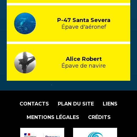
P-47 Santa Severa
Épave d'aéronef
Alice Robert
Épave de navire
CONTACTS
PLAN DU SITE
LIENS
MENTIONS LÉGALES
CRÉDITS