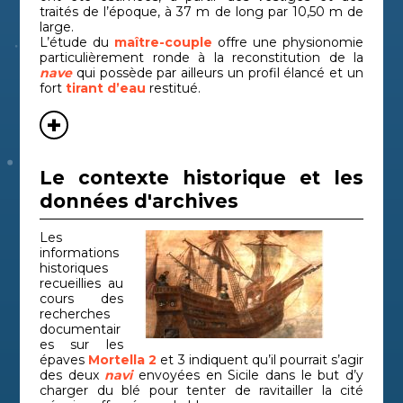
traités de l’époque, à 37 m de long par 10,50 m de
large.
L’étude du
maître-couple
offre une physionomie
particulièrement ronde à la reconstitution de la
nave
qui possède par ailleurs un profil élancé et un
fort
tirant d’eau
restitué.
Le contexte historique et les
données d'archives
Les
informations
historiques
recueillies au
cours des
recherches
documentair
es sur les
épaves
Mortella 2
et 3 indiquent qu’il pourrait s’agir
des deux
navi
envoyées en Sicile dans le but d’y
charger du blé pour tenter de ravitailler la cité