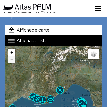
Patrimoine Archéologique Littoral Méditerranéen
Affichage carte
Affichage liste
+
−