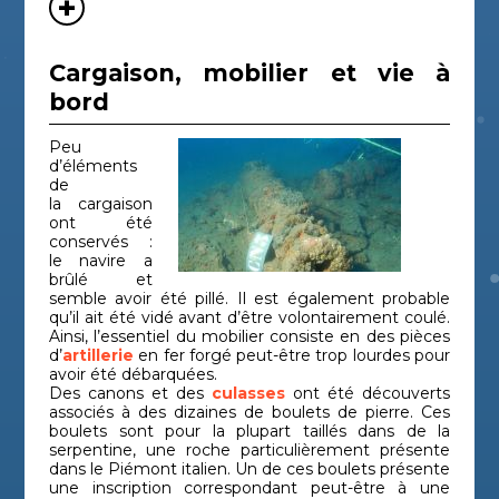
Cargaison, mobilier et vie à
bord
Peu
d’éléments
de
la cargaison
ont été
conservés :
le navire a
brûlé et
semble avoir été pillé. Il est également probable
qu’il ait été vidé avant d’être volontairement coulé.
Ainsi, l’essentiel du mobilier consiste en des pièces
d’
artillerie
en fer forgé peut-être trop lourdes pour
avoir été débarquées.
Des canons et des
culasses
ont été découverts
associés à des dizaines de boulets de pierre. Ces
boulets sont pour la plupart taillés dans de la
serpentine, une roche particulièrement présente
dans le Piémont italien. Un de ces boulets présente
une inscription correspondant peut-être à une