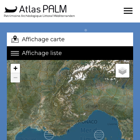
Patrimoine Archéologique Littoral Méditerranéen
Affichage carte
Affichage liste
+
−