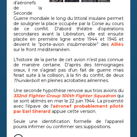
d’aéronefs
de la
Seconde
Guerre mondiale le long du littoral insulaire permet
de souligner la place occupée par la Corse au cours
de ce conflit. D'abord théâtre d’opérations
secondaires avant la Libération, elle est ensuite
placée en première ligne entre 1944 et 1945 et
devient le “porte-avion insubmersible” des
Alliés
sur le front méditerranéen.
L’histoire de la perte de cet avion n’est pas connue
de manière certaine. D’après des témoignages
oraux, il ne s’agirait pas d’un fait de guerre mais
ferait suite à la collision, à la fin du conflit, de deux
Thunderbolt
en pleines acrobaties aériennes.
Une seconde hypothèse renvoie aux trois avions du
332nd Fighter Group 100th Fighter Squadron
qui
se sont abîmés en mer le 22 juin 1944. La proximité
avec l’épave de l’
aéronef probablement piloté
par Earl Sherard
appuie cette version.
Seule une identification formelle de l’appareil
pourra infirmer ou confirmer ses suppositions.