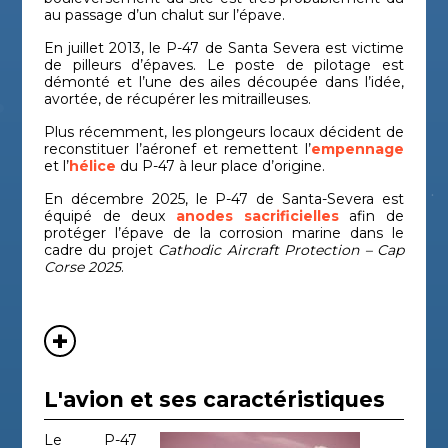
au passage d’un chalut sur l’épave.
En juillet 2013, le P-47 de Santa Severa est victime
de pilleurs d’épaves. Le poste de pilotage est
démonté et l’une des ailes découpée dans l’idée,
avortée, de récupérer les mitrailleuses.
Plus récemment, les plongeurs locaux décident de
reconstituer l’aéronef et remettent l’
empennage
et l’
hélice
du P-47 à leur place d’origine.
En décembre 2025, le P-47 de Santa-Severa est
équipé de deux
anodes sacrificielles
afin de
protéger l’épave de la corrosion marine dans le
cadre du projet
Cathodic Aircraft Protection – Cap
Corse 2025
.
L'avion et ses caractéristiques
Le P-47