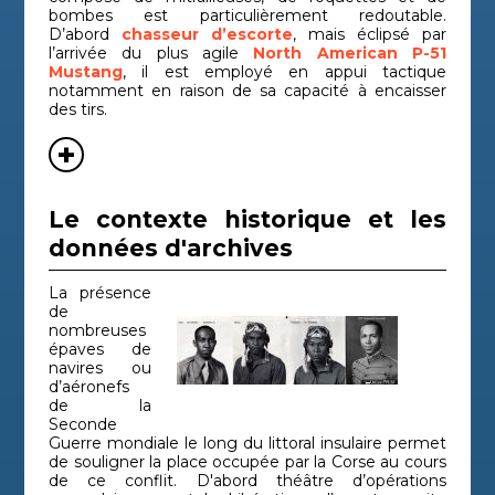
bombes est particulièrement redoutable.
D’abord
chasseur d’escorte
, mais éclipsé par
l’arrivée du plus agile
North American P-51
Mustang
, il est employé en appui tactique
notamment en raison de sa capacité à encaisser
des tirs.
Le contexte historique et les
données d'archives
La présence
de
nombreuses
épaves de
navires ou
d’aéronefs
de la
Seconde
Guerre mondiale le long du littoral insulaire permet
de souligner la place occupée par la Corse au cours
de ce conflit. D'abord théâtre d’opérations