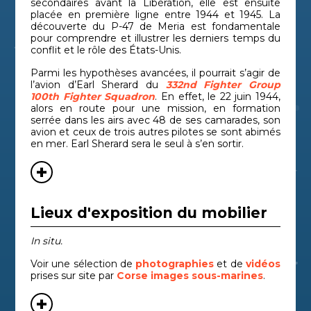
secondaires avant la Libération, elle est ensuite
placée en première ligne entre 1944 et 1945. La
découverte du P-47 de Meria est fondamentale
pour comprendre et illustrer les derniers temps du
conflit et le rôle des États-Unis.
Parmi les hypothèses avancées, il pourrait s’agir de
l’avion d’Earl Sherard du
332nd
Fighter Group
100
th Fighter Squadron
. En effet, le 22 juin 1944,
alors en route pour une mission, en formation
serrée dans les airs avec 48 de ses camarades, son
avion et ceux de trois autres pilotes se sont abimés
en mer. Earl Sherard sera le seul à s’en sortir.
Lieux d'exposition du mobilier
In situ.
Voir une sélection de
photographies
et de
vidéos
prises sur site par
Corse images sous-marines
.