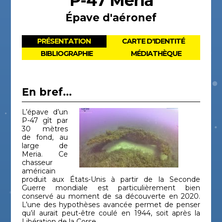
P-47 Meria
Épave d'aéronef
PRÉSENTATION
CARTE D'IDENTITÉ
BIBLIOGRAPHIE
MÉDIATHÈQUE
En bref...
L’épave d’un
P-47 gît par
30 mètres
de fond, au
large de
Meria. Ce
chasseur
américain
produit aux États-Unis à partir de la Seconde
Guerre mondiale est particulièrement bien
conservé au moment de sa découverte en 2020.
L’une des hypothèses avancée permet de penser
qu’il aurait peut-être coulé en 1944, soit après la
Libération de la Corse.