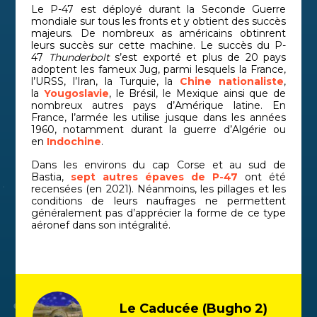
Le P-47 est déployé durant la Seconde Guerre
mondiale sur tous les fronts et y obtient des succès
majeurs. De nombreux as américains obtinrent
leurs succès sur cette machine. Le succès du P-
47
Thunderbolt
s’est exporté et plus de 20 pays
adoptent les fameux Jug, parmi lesquels la France,
l’URSS, l’Iran, la Turquie, la
Chine nationaliste
,
la
Yougoslavie
, le Brésil, le Mexique ainsi que de
nombreux autres pays d’Amérique latine. En
France, l’armée les utilise jusque dans les années
1960, notamment durant la guerre d’Algérie ou
en
Indochine
.
Dans les environs du cap Corse et au sud de
Bastia,
sept autres épaves de P-47
ont été
recensées (en 2021). Néanmoins, les pillages et les
conditions de leurs naufrages ne permettent
généralement pas d’apprécier la forme de ce type
aéronef dans son intégralité.
Le Caducée (Bugho 2)