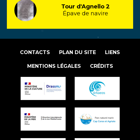
Tour d'Agnello 2
Épave de navire
CONTACTS
PLAN DU SITE
LIENS
MENTIONS LÉGALES
CRÉDITS