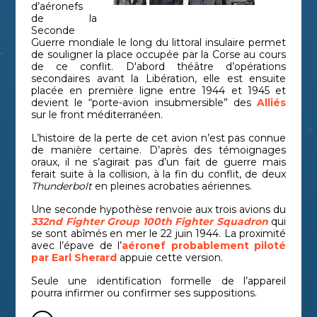
d’aéronefs
de la
Seconde
Guerre mondiale le long du littoral insulaire permet
de souligner la place occupée par la Corse au cours
de ce conflit. D'abord théâtre d’opérations
secondaires avant la Libération, elle est ensuite
placée en première ligne entre 1944 et 1945 et
devient le “porte-avion insubmersible” des
Alliés
sur le front méditerranéen.
L’histoire de la perte de cet avion n’est pas connue
de manière certaine. D’après des témoignages
oraux, il ne s’agirait pas d’un fait de guerre mais
ferait suite à la collision, à la fin du conflit, de deux
Thunderbolt
en pleines acrobaties aériennes.
Une seconde hypothèse renvoie aux trois avions du
332nd Fighter Group 100th Fighter Squadron
qui
se sont abîmés en mer le 22 juin 1944. La proximité
avec l’épave de l’
aéronef probablement piloté
par Earl Sherard
appuie cette version.
Seule une identification formelle de l’appareil
pourra infirmer ou confirmer ses suppositions.