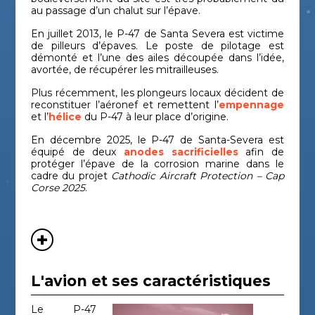
au passage d’un chalut sur l’épave.
En juillet 2013, le P-47 de Santa Severa est victime
de pilleurs d’épaves. Le poste de pilotage est
démonté et l’une des ailes découpée dans l’idée,
avortée, de récupérer les mitrailleuses.
Plus récemment, les plongeurs locaux décident de
reconstituer l’aéronef et remettent l’
empennage
et l’
hélice
du P-47 à leur place d’origine.
En décembre 2025, le P-47 de Santa-Severa est
équipé de deux
anodes sacrificielles
afin de
protéger l’épave de la corrosion marine dans le
cadre du projet
Cathodic Aircraft Protection – Cap
Corse 2025
.
L'avion et ses caractéristiques
Le P-47