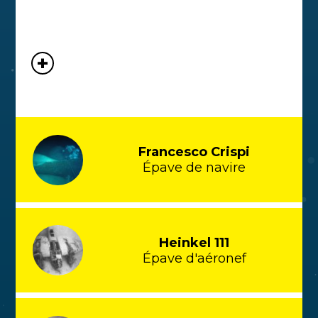
Francesco Crispi
Épave de navire
Heinkel 111
Épave d'aéronef