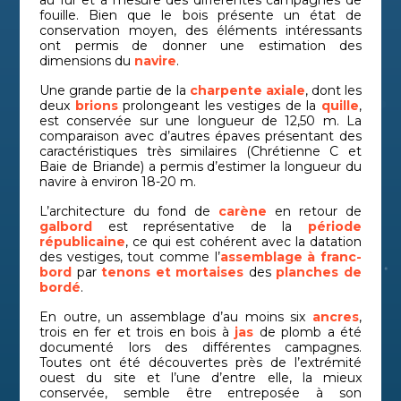
fouille. Bien que le bois présente un état de
conservation moyen, des éléments intéressants
ont permis de donner une estimation des
dimensions du
navire
.
Une grande partie de la
charpente axiale
, dont les
deux
brions
prolongeant les vestiges de la
quille
,
est conservée sur une longueur de 12,50 m. La
comparaison avec d’autres épaves présentant des
caractéristiques très similaires (Chrétienne C et
Baie de Briande) a permis d’estimer la longueur du
navire à environ 18-20 m.
L’architecture du fond de
carène
en retour de
galbord
est représentative de la
période
républicaine
, ce qui est cohérent avec la datation
des vestiges, tout comme l’
assemblage à franc-
bord
par
tenons et mortaises
des
planches de
bordé
.
En outre, un assemblage d’au moins six
ancres
,
trois en fer et trois en bois à
jas
de plomb a été
documenté lors des différentes campagnes.
Toutes ont été découvertes près de l’extrémité
ouest du site et l’une d’entre elle, la mieux
conservée, semble être entreposée à son