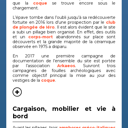
que la
coque
se trouve encore sous le
chargement.
L’épave tombe dans l’oubli jusqu’à sa redécouverte
fortuite en 2016 lors d’une prospection par le
club
de plongée de Iéro
. Il est alors évident que le site
a subi un pillage bien organisé. En effet, des outils
et un
corps-mort
abandonnés sur place sont
découverts et la grande majorité de la céramique
observée en 1975 a disparu.
En 2017 une première campagne de
documentation de l’ensemble du site est portée
par l’association
Arkaeos
. Suivront trois
campagnes de fouilles archéologiques avec
comme objectif principal la mise au jour des
vestiges de la
coque
.
Cargaison, mobilier et vie à
bord
Avant les pillages, trois
amphores
gréco-italiques