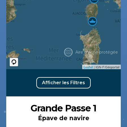
Aire marine protégée
Leaflet
| IGN-F/Géoportail
Afficher les Filtres
Grande Passe 1
Épave de navire