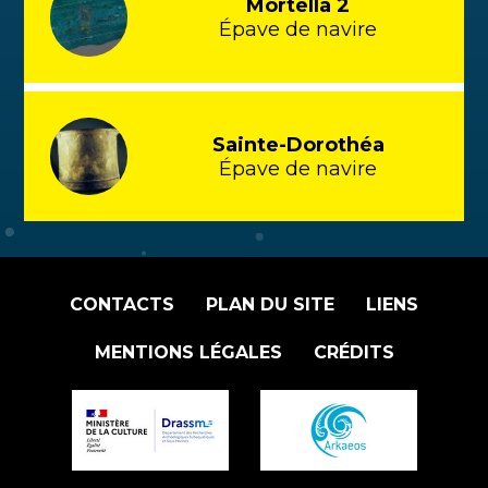
Mortella 2
Épave de navire
Sainte-Dorothéa
Épave de navire
CONTACTS
PLAN DU SITE
LIENS
MENTIONS LÉGALES
CRÉDITS