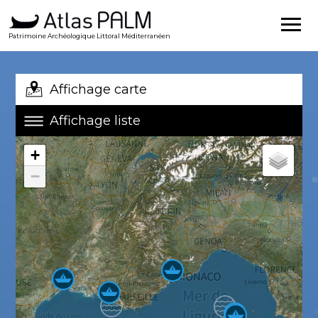
Patrimoine Archéologique Littoral Méditerranéen
Affichage carte
Affichage liste
+
−