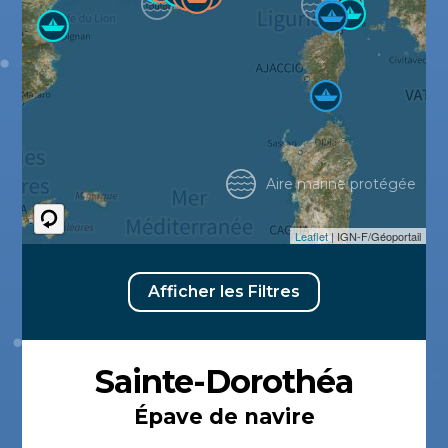
Aire marine protégée
Leaflet
| IGN-F/Géoportail
Afficher les Filtres
Sainte-Dorothéa
Épave de navire