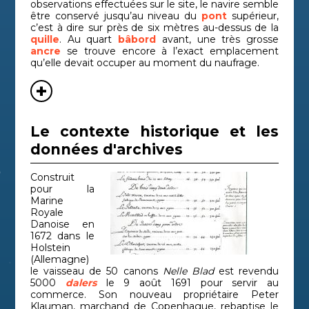
observations effectuées sur le site, le navire semble
être conservé jusqu’au niveau du
pont
supérieur,
c’est à dire sur près de six mètres au-dessus de la
quille
. Au quart
bâbord
avant, une très grosse
ancre
se trouve encore à l’exact emplacement
qu’elle devait occuper au moment du naufrage.
Le contexte historique et les
données d'archives
Construit
pour la
Marine
Royale
Danoise en
1672 dans le
Holstein
(Allemagne)
le vaisseau
de 50 canons
Nelle Blad
est revendu
5000
dalers
le 9 août 1691 pour servir au
commerce. Son nouveau propriétaire Peter
Klauman, marchand de Copenhague, rebaptise le