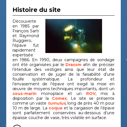
Histoire du site
Découverte
en 1985 par
François Sarti
et Raymond
Ruggiero,
l’épave fut
rapidement
expertisée
en 1986. En 1990, deux campagnes de sondage
ont été organisées par le
Drassm
afin de préciser
l’étendue des vestiges ainsi que leur état de
conservation et de juger de la faisabilité d’une
fouille systématique. La profondeur et
l’envasement de l’épave ont exigé la mise en
œuvre de moyens techniques importants, dont un
sous-marin
monoplace et un
ROV
, mis à
disposition par la
Comex
. Le site se présente
comme un vaste
tumulus
, long de près 40 m pour
10 m de large. La
coque
et la cargaison de l’épave
sont parfaitement conservées au-dessous d’une
épaisse couche de vase, très volatile en surface.