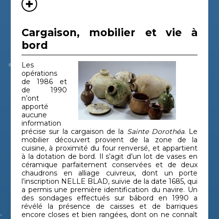
Cargaison, mobilier et vie à
bord
Les
opérations
de 1986 et
de 1990
n’ont
apporté
aucune
information
précise sur la cargaison de la
Sainte Dorothéa
. Le
mobilier découvert provient de la zone de la
cuisine, à proximité du four renversé, et appartient
à la dotation de bord. Il s’agit d’un lot de vases en
céramique parfaitement conservées et de deux
chaudrons en alliage cuivreux, dont un porte
l’inscription NELLE BLAD, suivie de la date 1685, qui
a permis une première identification du navire. Un
des sondages effectués sur bâbord en 1990 a
révélé la présence de caisses et de barriques
encore closes et bien rangées, dont on ne connaît