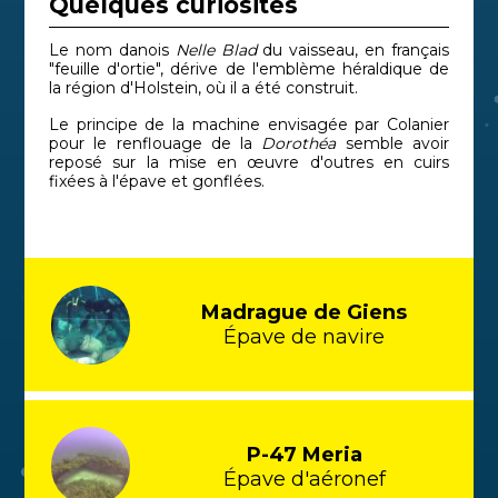
Quelques curiosités
Le nom danois
Nelle Blad
du vaisseau, en français
"feuille d'ortie", dérive de l'emblème héraldique de
la région d'Holstein, où il a été construit.
Le principe de la machine envisagée par Colanier
pour le renflouage de la
Dorothéa
semble avoir
reposé sur la mise en œuvre d'outres en cuirs
fixées à l'épave et gonflées.
Madrague de Giens
Épave de navire
P-47 Meria
Épave d'aéronef