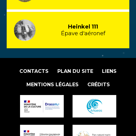
Heinkel 111
Épave d'aéronef
CONTACTS
PLAN DU SITE
LIENS
MENTIONS LÉGALES
CRÉDITS