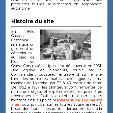
premières fouilles sous-marines en scaphandre
autonome.
Histoire du site
En 1948,
Gaston
Cristianini
remarque un
gisement de
céramiques
au pied de
l'îlot du
Grand Congloué. Il signale sa découverte en 1951.
Une équipe de plongeurs, réunie par le
Commandant Cousteau, entreprend sur le site
l'une des premières fouilles archéologiques sous-
marines de l'histoire, par 32 à 45 mètres de fond.
De 1952 à 1957, les plongeurs vont remonter de
nombreux objets et expérimentent les premières
techniques de fouilles en milieu sous-marin. Ils
mettent ainsi au point l'
aspirateur de sédiments
à air
, outil principal sur les fouilles sous-marines. À
l'issue des fouilles, des doutes demeurent face à la