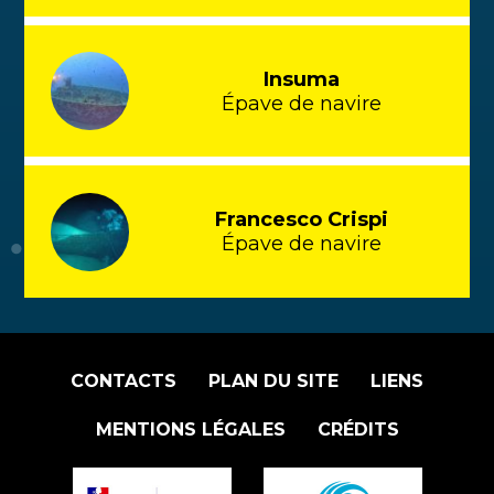
Insuma
Épave de navire
Francesco Crispi
Épave de navire
CONTACTS
PLAN DU SITE
LIENS
MENTIONS LÉGALES
CRÉDITS