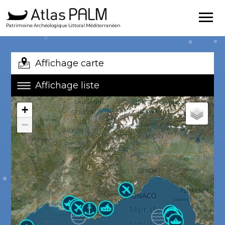
Patrimoine Archéologique Littoral Méditerranéen
Affichage carte
Affichage liste
+
−