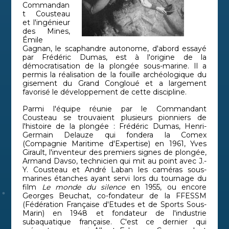
Commandan
t Cousteau
et l'ingénieur
des Mines,
Émile
Gagnan, le scaphandre autonome, d'abord essayé
par Frédéric Dumas, est à l'origine de la
démocratisation de la plongée sous-marine. Il a
permis la réalisation de la fouille archéologique du
gisement du Grand Congloué et a largement
favorisé le développement de cette discipline.
Parmi l'équipe réunie par le Commandant
Cousteau se trouvaient plusieurs pionniers de
l'histoire de la plongée : Frédéric Dumas, Henri-
Germain Delauze qui fondera la Comex
(Compagnie Maritime d'Expertise) en 1961, Yves
Girault, l'inventeur des premiers signes de plongée,
Armand Davso, technicien qui mit au point avec J.-
Y. Cousteau et André Laban les caméras sous-
marines étanches ayant servi lors du tournage du
film
Le monde du silence
en 1955, ou encore
Georges Beuchat, co-fondateur de la FFESSM
(Fédération Française d'Etudes et de Sports Sous-
Marin) en 1948 et fondateur de l'industrie
subaquatique française. C'est ce dernier qui