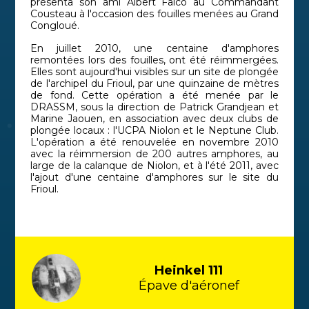
présenta son ami Albert Falco au Commandant
Cousteau à l'occasion des fouilles menées au Grand
Congloué.
En juillet 2010, une centaine d'amphores
remontées lors des fouilles, ont été réimmergées.
Elles sont aujourd'hui visibles sur un site de plongée
de l'archipel du Frioul, par une quinzaine de mètres
de fond. Cette opération a été menée par le
DRASSM, sous la direction de Patrick Grandjean et
Marine Jaouen, en association avec deux clubs de
plongée locaux : l'UCPA Niolon et le Neptune Club.
L'opération a été renouvelée en novembre 2010
avec la réimmersion de 200 autres amphores, au
large de la calanque de Niolon, et à l'été 2011, avec
l'ajout d'une centaine d'amphores sur le site du
Frioul.
Heinkel 111
Épave d'aéronef