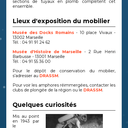
sections de tuyaux en plomb complètent cet
ensemble.
Lieux d'exposition du mobilier
Musée des Docks Romains
- 10 place Vivaux -
13002 Marseille
Tél. : 04 91 91 24 62
Musée d'Histoire de Marseille
- 2 Rue Henri
Barbusse - 13001 Marseille
Tél. : 04 91 55 36 00
Pour le dépôt de conservation du mobilier,
s’adresser au
DRASSM
.
Pour voir les amphores réimmergées, contacter les
clubs de plongée de la région ou le
DRASSM
.
Quelques curiosités
Mis au point
en 1943 par
le