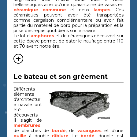
hellénistiques ainsi qu'une quarantaine de vases en
céramique commune
et deux
lampes
. Ces
céramiques peuvent avoir été transportées
comme cargaison complémentaire ou avoir fait
partie du matériel de bord pour la préparation et la
prise des repas quotidiens sur le navire.
Le lot d'
amphores
et de céramiques découvert sur
cette épave permet de dater le naufrage entre 110
et 70 avant notre ère.
Le bateau et son gréement
Différents
éléments
d'architectur
e navale ont
été
découverts.
Il s'agit de
membrures
,
de planches de
bordé
, de
varangues
et d'une
quille
à double
râblure
. Le
bordé
, double, est