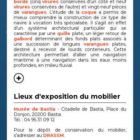
bordé
(cinq
virures
conservées d’un côté et neuf
virures
conservées de l’autre) et vingt-neuf pièces
de
varangues
. L’étude de la
coque
a permis de
mieux comprendre la construction de ce type de
navire à vocation très spécialisée. Il s’agit en effet
d’un système architectural particulier qui se
caractérise par une
quille
plate, un léger retour de
galbord
déterminant des fonds plats associés à
une succession de longues
varangues
plates,
destiné à recevoir de lourds conteneurs. Cette
architecture permettait d’allier une navigation
maritime à une navigation dans les eaux moins
profondes, en milieu fluvial.
Lieux d'exposition du mobilier
Musée de Bastia
- Citadelle de Bastia, Place du
Donjon, 20200 Bastia
Tél. : 04 95 31 09 12
Pour le dépôt de conservation du mobilier,
s’adresser au
DRASSM
.