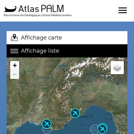
Patrimoine Archéologique Littoral Méditerranéen
Affichage carte
Affichage liste
+
−