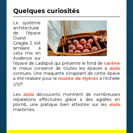
Quelques curiosités
Le système
architectural
de l’épave
Ouest
Giraglia 2 est
similaire à
celui mis en
évidence sur
l’épave de Ladispoli qui présente le fond de
carène
le mieux conservé de toutes les épaves à
dolia
connues. Une maquette s’inspirant de cette épave
a été réalisée pour le
musée de Hyères
à l’échelle
e
1/10
.
Les
dolia
découverts montrent de nombreuses
réparations effectuées grâce à des agrafes en
plomb, une pratique bien attestée sur les
dolia
maritimes.