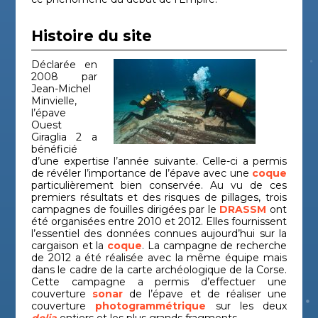
Histoire du site
Déclarée en
2008 par
Jean-Michel
Minvielle,
l’épave
Ouest
Giraglia 2 a
bénéficié
d’une expertise l’année suivante. Celle-ci a permis
de révéler l’importance de l’épave avec une
coque
particulièrement bien conservée. Au vu de ces
premiers résultats et des risques de pillages, trois
campagnes de fouilles dirigées par le
DRASSM
ont
été organisées entre 2010 et 2012. Elles fournissent
l’essentiel des données connues aujourd’hui sur la
cargaison et la
coque
. La campagne de recherche
de 2012 a été réalisée avec la même équipe mais
dans le cadre de la carte archéologique de la Corse.
Cette campagne a permis d’effectuer une
couverture
sonar
de l’épave et de réaliser une
couverture
photogrammétrique
sur les deux