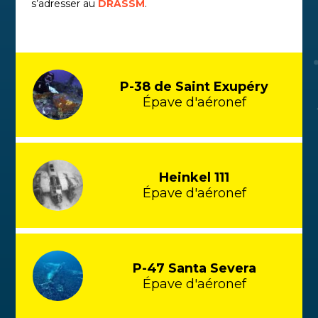
s’adresser au
DRASSM
.
P-38 de Saint Exupéry
Épave d'aéronef
Heinkel 111
Épave d'aéronef
P-47 Santa Severa
Épave d'aéronef