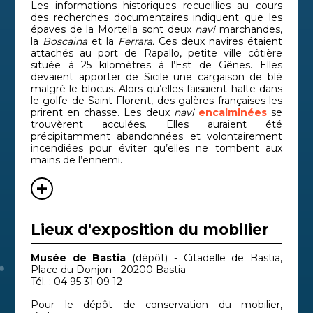
Les informations historiques recueillies au cours
des recherches documentaires indiquent que les
épaves de la Mortella sont deux
navi
marchandes,
la
Boscaina
et la
Ferrara.
Ces deux navires étaient
attachés au port de Rapallo, petite ville côtière
située à 25 kilomètres à l’Est de Gênes. Elles
devaient apporter de Sicile une cargaison de blé
malgré le blocus. Alors qu’elles faisaient halte dans
le golfe de Saint-Florent, des galères françaises les
prirent en chasse. Les deux
navi
encalminées
se
trouvèrent acculées. Elles auraient été
précipitamment abandonnées et volontairement
incendiées pour éviter qu’elles ne tombent aux
mains de l’ennemi.
Lieux d'exposition du mobilier
Musée de Bastia
(dépôt) - Citadelle de Bastia,
Place du Donjon - 20200 Bastia
Tél. : 04 95 31 09 12
Pour le dépôt de conservation du mobilier,