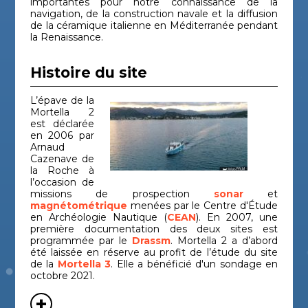
importantes pour notre connaissance de la
navigation, de la construction navale et la diffusion
de la céramique italienne en Méditerranée pendant
la Renaissance.
Histoire du site
L’épave de la
Mortella 2
est déclarée
en 2006 par
Arnaud
Cazenave de
la Roche à
l’occasion de
missions de prospection
sonar
et
magnétométrique
menées par le Centre d'Étude
en Archéologie Nautique (
CEAN
). En 2007, une
première documentation des deux sites est
programmée par le
Drassm
. Mortella 2 a d’abord
été laissée en réserve au profit de l’étude du site
de la
Mortella 3
. Elle a bénéficié d'un sondage en
octobre 2021.