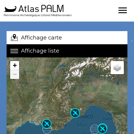
Patrimoine Archéologique Littoral Méditerranéen
Affichage carte
Affichage liste
+
−