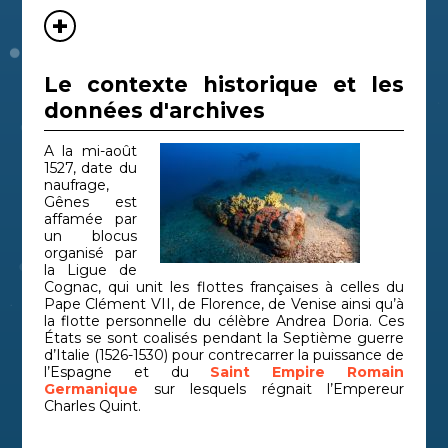
Le contexte historique et les
données d'archives
A la mi-août
1527, date du
naufrage,
Gênes est
affamée par
un blocus
organisé par
la Ligue de
Cognac, qui unit les flottes françaises à celles du
Pape Clément VII, de Florence, de Venise ainsi qu’à
la flotte personnelle du célèbre Andrea Doria. Ces
États se sont coalisés pendant la Septième guerre
d’Italie (1526-1530) pour contrecarrer la puissance de
l’Espagne et du
Saint Empire Romain
Germanique
sur lesquels régnait l’Empereur
Charles Quint.