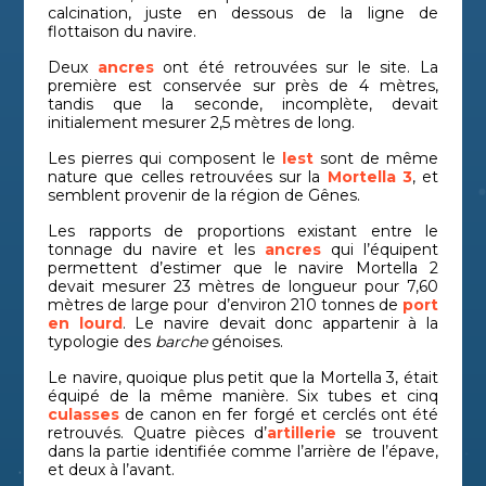
calcination, juste en dessous de la ligne de
flottaison du navire.
Deux
ancres
ont été retrouvées sur le site. La
première est conservée sur près de 4 mètres,
tandis que la seconde, incomplète, devait
initialement mesurer 2,5 mètres de long.
Les pierres qui composent le
lest
sont de même
nature que celles retrouvées sur la
Mortella 3
, et
semblent provenir de la région de Gênes.
Les rapports de proportions existant entre le
tonnage du navire et les
ancres
qui l’équipent
permettent d’estimer que le navire Mortella 2
devait mesurer 23 mètres de longueur pour 7,60
mètres de large pour d’environ 210 tonnes de
port
en lourd
. Le navire devait donc appartenir à la
typologie des
barche
génoises.
Le navire, quoique plus petit que la Mortella 3, était
équipé de la même manière. Six tubes et cinq
culasses
de canon en fer forgé et cerclés ont été
retrouvés. Quatre pièces d’
artillerie
se trouvent
dans la partie identifiée comme l’arrière de l’épave,
et deux à l’avant.