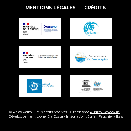
MENTIONS LÉGALES
CRÉDITS
© Atlas Palm - Tous droits réservés - Graphisme
Audrey Voydeville
-
Développement
Lionel Da Costa
- Intégration :
Julien Fauchier / Iksis