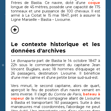
Frères de Bastia.
Ce navire, doté d’une
coque
longue de 45 mètres, possède une capacité de 175
tonneaux et une puissance de 100 chevaux. Il est
armé à La Ciotat le 15 mai 1847, prêt à assurer la
Ligne Marseille – Bastia – Livourne.
Le contexte historique et les
données d'archives
Le
Bonaparte
part de Bastia le 14 octobre 1847 à
22h sous le commandement du capitaine Jean
Vincent Bugliani, avec 18 hommes d’équipage et
26 passagers, destination Livourne. Il bénéficie
d’une mer calme et d’une petite brise sud-sud-est.
Vers minuit, le second capitaine, alors de quart,
aperçoit le feu de position d’un navire venant en
sens inverse. Il s’agit du
Comte de Paris
,
bateau à
vapeur
de la même compagnie allant de Livourne
à Bastia et transportant 161 passagers. Suite à des
manœuvres mal coordonnées, l’abordage ne peut