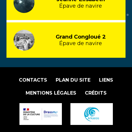
Épave de navire
Grand Congloué 2
Épave de navire
CONTACTS
PLAN DU SITE
LIENS
MENTIONS LÉGALES
CRÉDITS