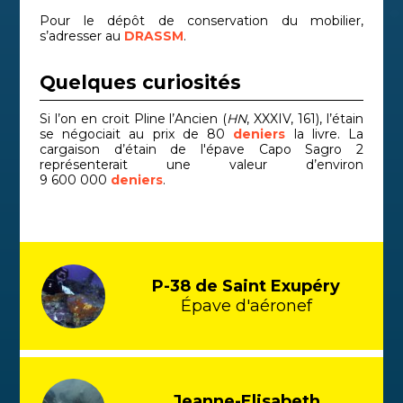
Pour le dépôt de conservation du mobilier,
s’adresser au
DRASSM
.
Quelques curiosités
Si l’on en croit Pline l’Ancien (
HN
, XXXIV, 161), l’étain
se négociait au prix de 80
deniers
la livre. La
cargaison d’étain de l'épave Capo Sagro 2
représenterait une valeur d’environ
9 600 000
deniers
.
P-38 de Saint Exupéry
Épave d'aéronef
Jeanne-Elisabeth