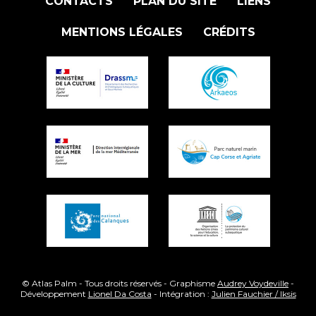
CONTACTS
PLAN DU SITE
LIENS
MENTIONS LÉGALES
CRÉDITS
© Atlas Palm - Tous droits réservés - Graphisme
Audrey Voydeville
-
Développement
Lionel Da Costa
- Intégration :
Julien Fauchier / Iksis