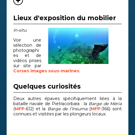
Lieux d'exposition du mobilier
In-situ
Voir une
sélection de
photographi
es et de
vidéos prises
sur site par
Corses images sous-marines
.
Quelques curiosités
Deux autres épaves spécifiquement liées à la
bataille navale de Pietracorbara : la
Barge de Méria
(
MFP
-612) et la
Barge de l’Insuma
(
MFP
-366) sont
connues et visitées par les plongeurs locaux.